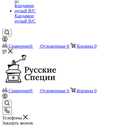
Кардамон
целый В/С
Сравнение
0
Отложенные
0
Корзина
0
Сравнение
0
Отложенные
0
Корзина
0
Телефоны
Заказать звонок