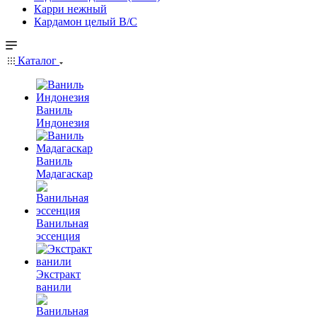
Карри нежный
Кардамон целый В/С
Каталог
Ваниль
Индонезия
Ваниль
Мадагаскар
Ванильная
эссенция
Экстракт
ванили