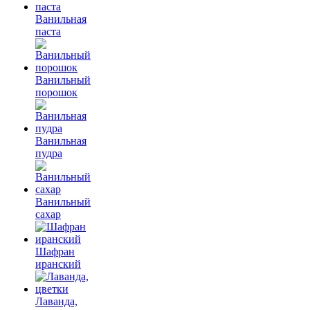
Ванильная
паста
Ванильный
порошок
Ванильная
пудра
Ванильный
сахар
Шафран
иранский
Лаванда,