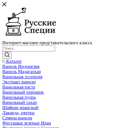
Интернет-магазин представительского класса
Каталог
Ваниль Индонезия
Ваниль Мадагаскар
Ванильная эссенция
Экстракт ванили
Ванильная паста
Ванильный порошок
Ванильная пудра
Ванильный сахар
Шафран иранский
Лаванда, цветки
Семена ванили
Фисташки зеленые Иран