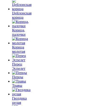
Цейлонская
корица
Корица,
палочки
Корица
молотая
Перец
Эспелет
Перцы
Травы
Гвоздика
целая