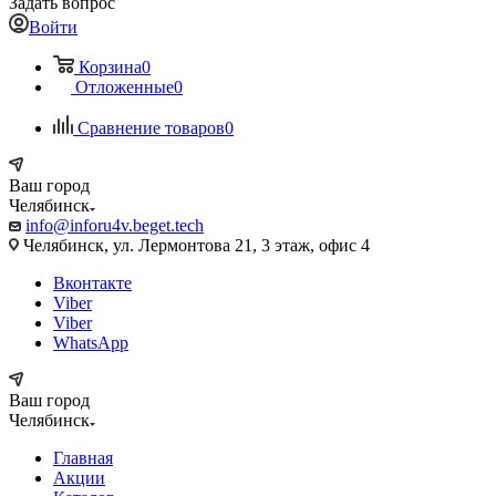
Задать вопрос
Войти
Корзина
0
Отложенные
0
Сравнение товаров
0
Ваш город
Челябинск
info@inforu4v.beget.tech
Челябинск, ул. Лермонтова 21, 3 этаж, офис 4
Вконтакте
Viber
Viber
WhatsApp
Ваш город
Челябинск
Главная
Акции