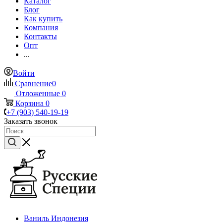
Каталог
Блог
Как купить
Компания
Контакты
Опт
...
Войти
Сравнение
0
Отложенные
0
Корзина
0
+7 (903) 540-19-19
Заказать звонок
Ваниль Индонезия